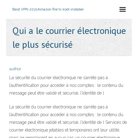
Best VPN 2021
Amazon fire tv kodi installer
Qui a le courrier électronique
le plus sécurisé
author
La sécurité du courrier électronique ne s’arrête pas à
l’authentification pour accéder à nos comptes : le contenu du
message peut être validé et sécurisé, l’identité de l
La sécurité du courrier électronique ne s’arrête pas à
l’authentification pour accéder à nos comptes : le contenu du
message peut être validé et sécurisé, l’identité de l Services de
courrier électronique jetables et temporaires ont leur utilité,
mais ne remplacent en aucun cas un courrier électronique