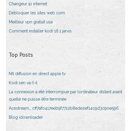
Changeur ip internet
Débloquer les sites web com
Meilleur vpn gratuit usa
Comment installer kodi 16.1 jarvis
Top Posts
Nfl diffusion en direct apple tv
Kodi sen va-t-il
La connexion a été interrompue par lordinateur distant avant
quelle ne puisse être terminée
Acestream_ cff7af0417eeb9f7712b8ede2ef14c9d3c90e596
Blog idownloader