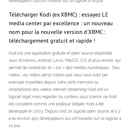
développeurs qui ont travaillé sur ce logiciel à ce jour.
Télécharger Kodi (ex XBMC) : essayez LE
media center par excellence : un nouveau
nom pour la nouvelle version d'XBMC :
téléchargement gratuit et rapide !
Kodi est une application gratuite et open source disponible
sous Windows, Android, Linux, MacOS, iOS et plus encore, qui
permet de centraliser et « lire » des médias numériques : Des
vidéos. vos vidéos perso (celles que vous vous avez par
exemple importées depuis votre carte mémoire ou
smartphone) des vidéos internet (streaming) Kodi est un
logiciel légal mais regarder du contenu sous licence via Kodi
est considéré comme une pratique illégale. Kodi a été
développé en 2003. Depuis c’est un logiciel open source, et il y
a eu environ 450 développeurs qui ont travaillé sur ce logiciel à
ce jour.