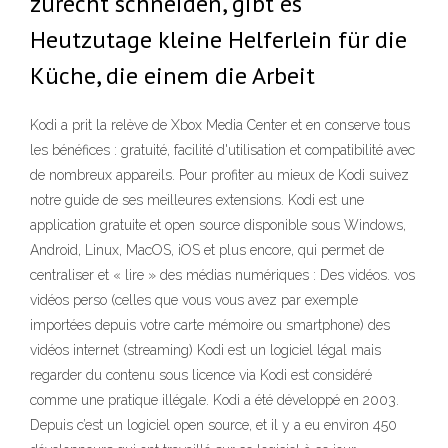
zurecht schneiden, gibt es
Heutzutage kleine Helferlein für die
Küche, die einem die Arbeit
Kodi a prit la relève de Xbox Media Center et en conserve tous
les bénéfices : gratuité, facilité d'utilisation et compatibilité avec
de nombreux appareils. Pour profiter au mieux de Kodi suivez
notre guide de ses meilleures extensions. Kodi est une
application gratuite et open source disponible sous Windows,
Android, Linux, MacOS, iOS et plus encore, qui permet de
centraliser et « lire » des médias numériques : Des vidéos. vos
vidéos perso (celles que vous vous avez par exemple
importées depuis votre carte mémoire ou smartphone) des
vidéos internet (streaming) Kodi est un logiciel légal mais
regarder du contenu sous licence via Kodi est considéré
comme une pratique illégale. Kodi a été développé en 2003.
Depuis c’est un logiciel open source, et il y a eu environ 450