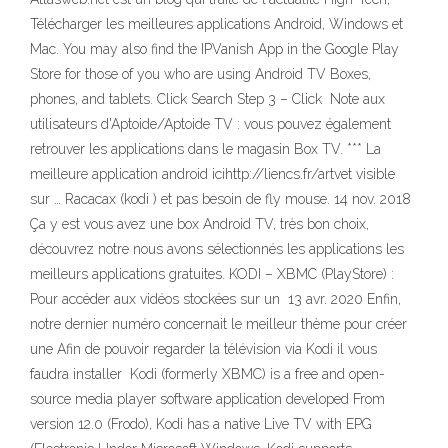
Télécharger les meilleures applications Android, Windows et
Mac. You may also find the IPVanish App in the Google Play
Store for those of you who are using Android TV Boxes,
phones, and tablets. Click Search Step 3 – Click Note aux
utilisateurs d'Aptoide/Aptoide TV : vous pouvez également
retrouver les applications dans le magasin Box TV. *** La
meilleure application android icihttp://liencs.fr/artvet visible
sur … Racacax (kodi ) et pas besoin de fly mouse. 14 nov. 2018
Ça y est vous avez une box Android TV, très bon choix,
découvrez notre nous avons sélectionnés les applications les
meilleurs applications gratuites. KODI – XBMC (PlayStore) :
Pour accéder aux vidéos stockées sur un 13 avr. 2020 Enfin,
notre dernier numéro concernait le meilleur thème pour créer
une Afin de pouvoir regarder la télévision via Kodi il vous
faudra installer Kodi (formerly XBMC) is a free and open-
source media player software application developed From
version 12.0 (Frodo), Kodi has a native Live TV with EPG