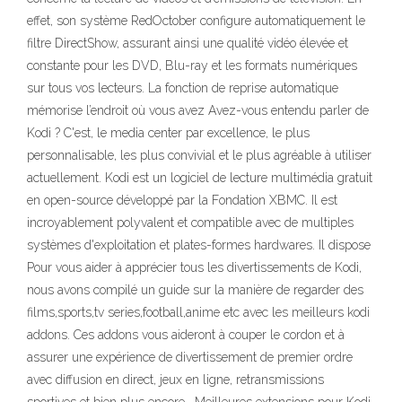
effet, son système RedOctober configure automatiquement le
filtre DirectShow, assurant ainsi une qualité vidéo élevée et
constante pour les DVD, Blu-ray et les formats numériques
sur tous vos lecteurs. La fonction de reprise automatique
mémorise l’endroit où vous avez Avez-vous entendu parler de
Kodi ? C'est, le media center par excellence, le plus
personnalisable, les plus convivial et le plus agréable à utiliser
actuellement. Kodi est un logiciel de lecture multimédia gratuit
en open-source développé par la Fondation XBMC. Il est
incroyablement polyvalent et compatible avec de multiples
systèmes d'exploitation et plates-formes hardwares. Il dispose
Pour vous aider à apprécier tous les divertissements de Kodi,
nous avons compilé un guide sur la manière de regarder des
films,sports,tv series,football,anime etc avec les meilleurs kodi
addons. Ces addons vous aideront à couper le cordon et à
assurer une expérience de divertissement de premier ordre
avec diffusion en direct, jeux en ligne, retransmissions