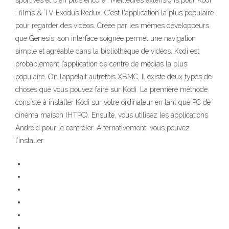
sportives et bien plus encore . Meilleures extensions pour Kodi
: films & TV Exodus Redux. C'est l'application la plus populaire
pour regarder des vidéos. Créée par les mêmes développeurs
que Genesis, son interface soignée permet une navigation
simple et agréable dans la bibliothèque de vidéos. Kodi est
probablement l’application de centre de médias la plus
populaire. On l’appelait autrefois XBMC. Il existe deux types de
choses que vous pouvez faire sur Kodi. La première méthode
consiste à installer Kodi sur votre ordinateur en tant que PC de
cinéma maison (HTPC). Ensuite, vous utilisez les applications
Android pour le contrôler. Alternativement, vous pouvez
l’installer