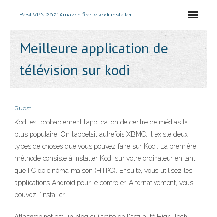
Best VPN 2021
Amazon fire tv kodi installer
Meilleure application de
télévision sur kodi
Guest
Kodi est probablement l’application de centre de médias la
plus populaire. On l’appelait autrefois XBMC. Il existe deux
types de choses que vous pouvez faire sur Kodi. La première
méthode consiste à installer Kodi sur votre ordinateur en tant
que PC de cinéma maison (HTPC). Ensuite, vous utilisez les
applications Android pour le contrôler. Alternativement, vous
pouvez l’installer
Atlasweb.net est un blog qui traite de l'actualité High-Tech,