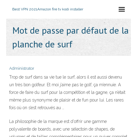
Best VPN 2021
Amazon fire tv kodi installer
Mot de passe par défaut de la
planche de surf
Administrator
Trop de surf dans sa vie tue le surf, alors il est aussi devenu
un très bon golfeur. Et moi j’aime pas le golf, ça m’ennuie. A
force de faire du surf pour la compétition et la gagne, ça n’était
même plus synonyme de plaisir et de fun pour lui. Les rares
fois où on s’est retrouvés au …
La philosophie de la marque est d'offrir une gamme
polyvalente de boards, avec une sélectoin de shapes, de
volumes et de tailles complémentaires pour un quiver complet