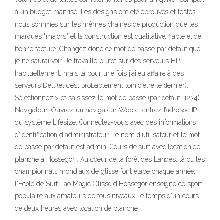
à un budget maitrisé. Les designs ont été éprouvés et testés,
nous sommes sur les mêmes chaines de production que les
marques "majors" et la construction est qualitative, fiable et de
bonne facture. Changez donc ce mot de passe par défaut que
je ne saurai voir. Je travaille plutôt sur des serveurs HP
habituellement, mais là pour une fois j’ai eu affaire à des
serveurs Dell (et c’est probablement loin d’être le dernier).
Sélectionnez > et saisissez le mot de passe (par défaut, 1234).
Navigateur: Ouvrez un navigateur Web et entrez l’adresse IP
du système Lifesize. Connectez-vous avec des informations
d'identification d'administrateur. Le nom d'utilisateur et le mot
de passe par défaut est admin. Cours de surf avec location de
planche à Hossegor . Au coeur de la forêt des Landes, là où les
championnats mondiaux de glisse font étape chaque année,
l'École de Surf Tao Magic Glisse d'Hossegor enseigne ce sport
populaire aux amateurs de tous niveaux, le temps d'un cours
de deux heures avec location de planche.