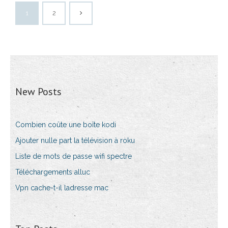
1
2
New Posts
Combien coûte une boîte kodi
Ajouter nulle part la télévision à roku
Liste de mots de passe wifi spectre
Téléchargements alluc
Vpn cache-t-il ladresse mac