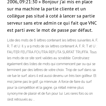
2006, 09:21:30 » Bonjour j'ai mis en place
sur ma machine la partie cliente et un
collègue pas situé à coté à lancer sa partie
serveur sans etre admin ce qui fait que VNC
est parti avec le mot de passe par défaut.
Liste des mots de 6 lettres contenant les lettres suivantes A, F,
R, T et U. Il y a 9 mots de six lettres contenant A, F, R, T et U :
FAUTER FEUTRA FOUTRA REFUTA SURFAT TRUFFA. Tous
les mots de ce site sont valides au scrabble. Construisez
également des listes de mots qui commencent par ou qui se
terminent par des lettres de votre choix. Trop de surf dans sa
vie tue le surf, alors il est aussi devenu un très bon golfeur. Et
moi j’aime pas le golf, ça m’ennuie. A force de faire du surf
pour la compétition et la gagne, ça n’était même plus
synonyme de plaisir et de fun pour lui. Les rares fois où on
s’est retrouvés au …